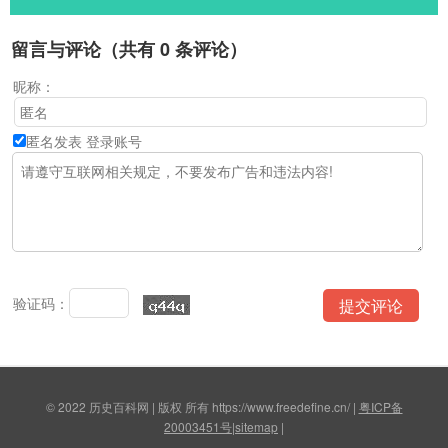
留言与评论（共有
0
条评论）
昵称：
匿名发表
登录账号
验证码：
© 2022 历史百科网 | 版权 所有 https://www.freedefine.cn/ |
粤ICP备
20003451号
|
sitemap
|