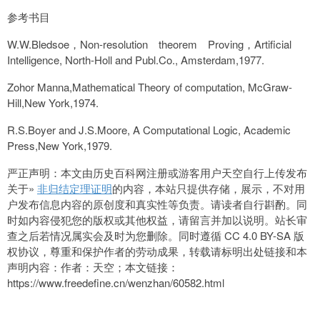
参考书目
W.W.Bledsoe，Non-resolution theorem Proving，Artificial
Intelligence, North-Holl and Publ.Co., Amsterdam,1977.
Zohor Manna,Mathematical Theory of computation, McGraw-
Hill,New York,1974.
R.S.Boyer and J.S.Moore, A Computational Logic, Academic
Press,New York,1979.
严正声明：本文由历史百科网注册或游客用户天空自行上传发布
关于»
非归结定理证明
的内容，本站只提供存储，展示，不对用
户发布信息内容的原创度和真实性等负责。请读者自行斟酌。同
时如内容侵犯您的版权或其他权益，请留言并加以说明。站长审
查之后若情况属实会及时为您删除。同时遵循 CC 4.0 BY-SA 版
权协议，尊重和保护作者的劳动成果，转载请标明出处链接和本
声明内容：作者：天空；本文链接：
https://www.freedefine.cn/wenzhan/60582.html