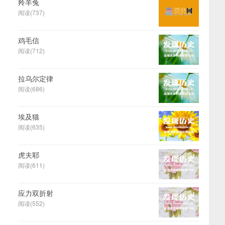
羚羊兔
阅读(737)
鸡毛信
阅读(712)
拉乌尔定律
阅读(686)
埃及猫
阅读(635)
虎夫耶
阅读(611)
应力双折射
阅读(552)