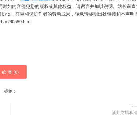
同时如内容侵犯您的版权或其他权益，请留言并加以说明。站长审查
SA 版权协议，尊重和保护作者的劳动成果，转载请标明出处链接和本声明
n/60580.html
赞 (
0
)
标签：
下
油井防蜡和