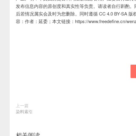
网
发布信息内容的原创度和真实性等负责。请读者自行斟酌。
后若情况属实会及时为您删除。同时遵循 CC 4.0 BY-
容：作者：延委；本文链接：https://www.freedefine.cn/wenzha
上一篇
染料索引
相关阅读