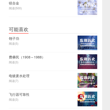
镁合金
阅读(500)
可能喜欢
翎子功
阅读(5)
费彝民（1908～1988）
阅读(3)
电镀废水处理
阅读(7)
飞行器可靠性
阅读(3)