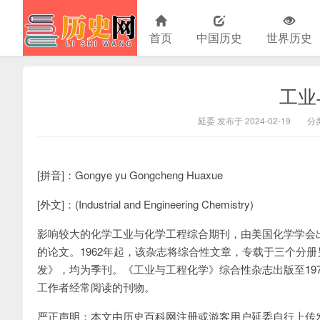
首页
中国历史
世界历史
工业
历史百科
延委 发布于 2024-02-19
分
[拼音]：Gongye yu Gongcheng Huaxue
[外文]：(Industrial and Engineering Chemistry)
影响较大的化学工业与化学工程综合期刊，由美国化学学会出
的论文。1962年起，该杂志将综合性文章，专载于三个分
发》，均为季刊。《工业与工程化学》综合性杂志出版至19
工作者经常阅读的刊物。
严正声明：本文由历史百科网注册或游客用户延委自行上传