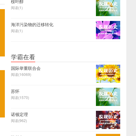
桉叶醇
阅读(1)
海洋污染物的迁移转化
阅读(1)
学霸在看
国际举重联合会
阅读(16069)
苏怀
阅读(1570)
诺顿定理
阅读(962)