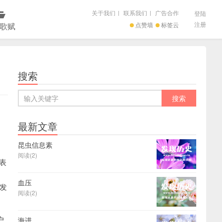
关于我们
|
联系我们
|
广告合作
登陆
注册
歌赋
点赞墙
标签云
搜索
最新文章
昆虫信息素
阅读(2)
表
血压
发
阅读(2)
户
海进