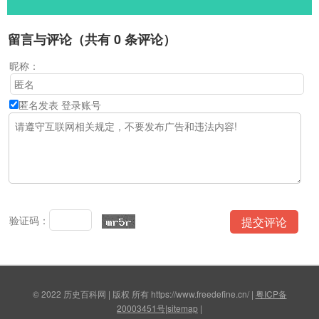
留言与评论（共有
0
条评论）
昵称：
匿名发表
登录账号
验证码：
© 2022 历史百科网 | 版权 所有 https://www.freedefine.cn/ |
粤ICP备
20003451号
|
sitemap
|