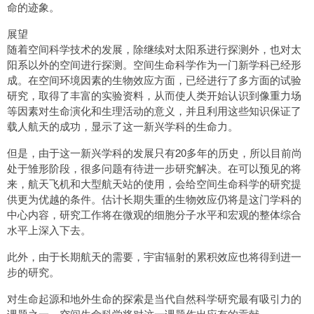
命的迹象。
展望
随着空间科学技术的发展，除继续对太阳系进行探测外，也对太
阳系以外的空间进行探测。空间生命科学作为一门新学科已经形
成。在空间环境因素的生物效应方面，已经进行了多方面的试验
研究，取得了丰富的实验资料，从而使人类开始认识到像重力场
等因素对生命演化和生理活动的意义，并且利用这些知识保证了
载人航天的成功，显示了这一新兴学科的生命力。
但是，由于这一新兴学科的发展只有20多年的历史，所以目前尚
处于雏形阶段，很多问题有待进一步研究解决。在可以预见的将
来，航天飞机和大型航天站的使用，会给空间生命科学的研究提
供更为优越的条件。估计长期失重的生物效应仍将是这门学科的
中心内容，研究工作将在微观的细胞分子水平和宏观的整体综合
水平上深入下去。
此外，由于长期航天的需要，宇宙辐射的累积效应也将得到进一
步的研究。
对生命起源和地外生命的探索是当代自然科学研究最有吸引力的
课题之一，空间生命科学将对这一课题作出应有的贡献。