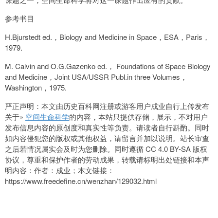
参考书目
H.Bjurstedt ed.，Biology and Medicine in Space，ESA，Paris，
1979.
M. Calvin and O.G.Gazenko ed.， Foundations of Space Biology
and Medicine，Joint USA/USSR Publ.in three Volumes，
Washington，1975.
严正声明：本文由历史百科网注册或游客用户成业自行上传发布
关于»
空间生命科学
的内容，本站只提供存储，展示，不对用户
发布信息内容的原创度和真实性等负责。请读者自行斟酌。同时
如内容侵犯您的版权或其他权益，请留言并加以说明。站长审查
之后若情况属实会及时为您删除。同时遵循 CC 4.0 BY-SA 版权
协议，尊重和保护作者的劳动成果，转载请标明出处链接和本声
明内容：作者：成业；本文链接：
https://www.freedefine.cn/wenzhan/129032.html