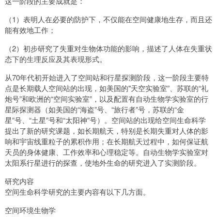
这一阶段的主要成就是：
（1）表明人在必要的防护下，不仅能在空间健康地生存，而且还
能有效地工作；
（2）初步研究了失重对生物体功能的影响，描述了人体在失重状
态下的生理反应及其表现形式。
从70年代初开始进入了空间站和行星探测阶段，这一阶段主要特
点是长期载人空间站的出现，如美国的"天空实验室”、苏联的“礼
炮号”和欧洲的“空间实验室”，以及配置有自动生物学实验室的行
星际探测器（如美国的“海盗”号、“旅行者”号，苏联的“金
星”号、“土星”号和“太阳神”号）。空间站的出现给空间生命科学
提出了新的研究课题，如长期航天，特别是长期失重对人体的影
响和宇宙线重粒子的累积作用；在长期航天过程中，如何保证航
天员的身体健康、工作效率和心理稳定等。自动生物学实验室对
太阳系行星进行的探查，使地外生命的研究进入了实测阶段。
研究内容
空间生命科学研究的主要内容有以下几方面。
空间环境生物学